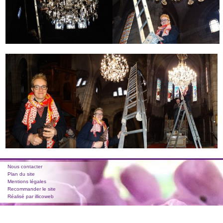
Nous contacter
Plan du site
Mentions légales
Recommander le site
Réalisé par illicoweb