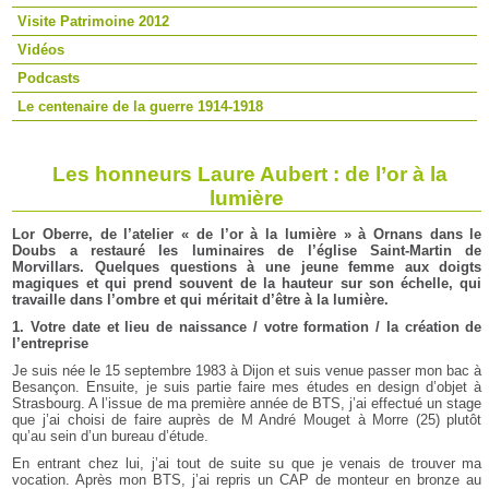
Visite Patrimoine 2012
Vidéos
Podcasts
Le centenaire de la guerre 1914-1918
Les honneurs Laure Aubert : de l’or à la
lumière
Lor Oberre, de l’atelier « de l’or à la lumière » à Ornans dans le
Doubs a restauré les luminaires de l’église Saint-Martin de
Morvillars.
Quelques questions à une jeune femme aux doigts
magiques et qui prend souvent de la hauteur sur son échelle, qui
travaille dans l’ombre et qui méritait d’être à la lumière.
1. Votre date et lieu de naissance / votre formation / la création de
l’entreprise
Je suis née le 15 septembre 1983 à Dijon et suis venue passer mon bac à
Besançon. Ensuite, je suis partie faire mes études en design d’objet à
Strasbourg. A l’issue de ma première année de BTS, j’ai effectué un stage
que j’ai choisi de faire auprès de M André Mouget à Morre (25) plutôt
qu’au sein d’un bureau d’étude.
En entrant chez lui, j’ai tout de suite su que je venais de trouver ma
vocation. Après mon BTS, j’ai repris un CAP de monteur en bronze au