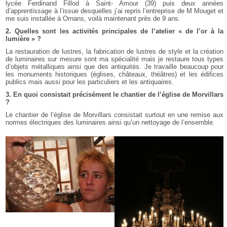
lycée Ferdinand Fillod à Saint- Amour (39) puis deux années
d’apprentissage à l’issue desquelles j’ai repris l’entreprise de M Mouget et
me suis installée à Ornans, voilà maintenant près de 9 ans.
2. Quelles sont les activités principales de l’atelier « de l’or à la
lumière » ?
La restauration de lustres, la fabrication de lustres de style et la création
de luminaires sur mesure sont ma spécialité mais je restaure tous types
d’objets métalliques ainsi que des antiquités. Je travaille beaucoup pour
les monuments historiques (églises, châteaux, théâtres) et les édifices
publics mais aussi pour les particuliers et les antiquaires.
3. En quoi consistait précisément le chantier de l’église de Morvillars
?
Le chantier de l’église de Morvillars consistait surtout en une remise aux
normes électriques des luminaires ainsi qu’un nettoyage de l’ensemble.