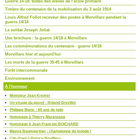
Guerre 14-18: textes des élèves de l'école primaire
Timbre du centenaire de la mobilisation du 2 août 1914
Louis Alfred Follot receveur des postes à Morvillars pendant la
guerre 14/18
Le soldat Joseph Joliat
Une brochure : la guerre 14/18 à Morvillars
Les commémorations du centenaire - guerre 14/18
Morvillars hier et aujourd'hui
Les morts de la guerre 39-45 à Morvillars
Forêt intercommunale
Environnement
A l'honneur
Monsieur Jean Kremer
Un visage du passé : Roland Grevillot
Philippe Blanc : 60 ans de judo
Hommage à Thierry Maranzana
Hommage à Jean François BOICHARD
Maeva Baumgartner : championne du monde !
Clin d'oeil à Patrice Boufflers