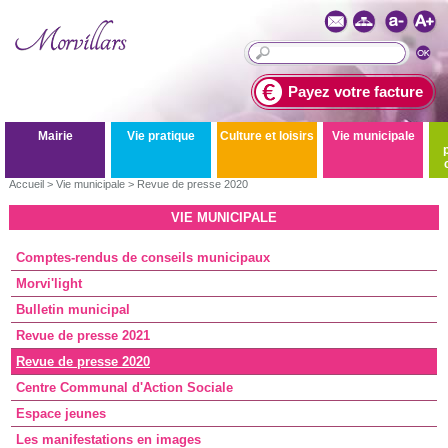
Payez votre facture
Mairie
Vie pratique
Culture et loisirs
Vie municipale
Accueil
>
Vie municipale
>
Revue de presse 2020
VIE MUNICIPALE
Comptes-rendus de conseils municipaux
Morvi'light
Bulletin municipal
Revue de presse 2021
Revue de presse 2020
Centre Communal d'Action Sociale
Espace jeunes
Les manifestations en images