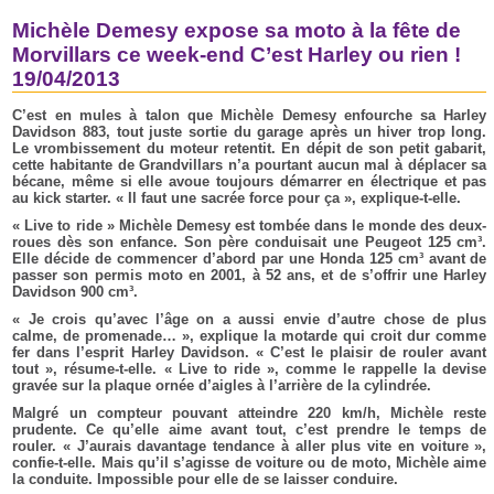
Michèle Demesy expose sa moto à la fête de
Morvillars ce week-end C’est Harley ou rien !
19/04/2013
C’est en mules à talon que Michèle Demesy enfourche sa Harley
Davidson 883, tout juste sortie du garage après un hiver trop long.
Le vrombissement du moteur retentit. En dépit de son petit gabarit,
cette habitante de Grandvillars n’a pourtant aucun mal à déplacer sa
bécane, même si elle avoue toujours démarrer en électrique et pas
au kick starter. « Il faut une sacrée force pour ça », explique-t-elle.
« Live to ride » Michèle Demesy est tombée dans le monde des deux-
roues dès son enfance. Son père conduisait une Peugeot 125 cm³.
Elle décide de commencer d’abord par une Honda 125 cm³ avant de
passer son permis moto en 2001, à 52 ans, et de s’offrir une Harley
Davidson 900 cm³.
« Je crois qu’avec l’âge on a aussi envie d’autre chose de plus
calme, de promenade… », explique la motarde qui croit dur comme
fer dans l’esprit Harley Davidson. « C’est le plaisir de rouler avant
tout », résume-t-elle. « Live to ride », comme le rappelle la devise
gravée sur la plaque ornée d’aigles à l’arrière de la cylindrée.
Malgré un compteur pouvant atteindre 220 km/h, Michèle reste
prudente. Ce qu’elle aime avant tout, c’est prendre le temps de
rouler. « J’aurais davantage tendance à aller plus vite en voiture »,
confie-t-elle. Mais qu’il s’agisse de voiture ou de moto, Michèle aime
la conduite. Impossible pour elle de se laisser conduire.