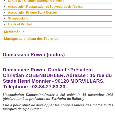
La Clé des Champs (parents d'élèves)
Association Restauration et Sauvegarde de l'église
Association Prieuré Saint Norbert
Scrapbooking
Lords of Painball
Médiathèque
Musique au château des Tourelles
Damassine Power (motos)
Damassine Power. Contact : Président
Christian ZOBENBUHLER. Adresse : 15 rue du
Stade Henri Monnier - 90120 MORVILLARS.
Téléphone : 03.84.27.83.33.
L’association Damassine-Power a été créée le 14 novembre 1998
(déclaration à la préfecture du Territoire de Belfort).
Elle a pour objet de développer les connaissances des motos toutes
marques de type Custom.