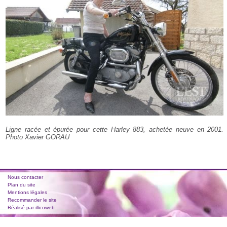
Ligne racée et épurée pour cette Harley 883, achetée neuve en 2001.
Photo Xavier GORAU
Nous contacter
Plan du site
Mentions légales
Recommander le site
Réalisé par illicoweb