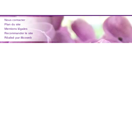
Nous contacter
Plan du site
Mentions légales
Recommander le site
Réalisé par illicoweb