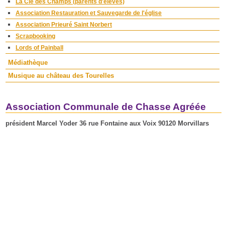
La Clé des Champs (parents d'élèves)
Association Restauration et Sauvegarde de l'église
Association Prieuré Saint Norbert
Scrapbooking
Lords of Painball
Médiathèque
Musique au château des Tourelles
Association Communale de Chasse Agréée
président Marcel Yoder 36 rue Fontaine aux Voix 90120 Morvillars