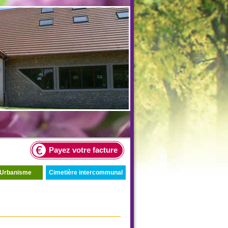
Payez votre facture
Urbanisme
Cimetière intercommunal