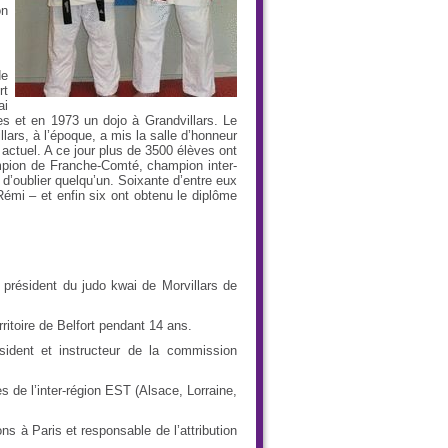
on
de
rt
ai
s et en 1973 un dojo à Grandvillars. Le
lars, à l’époque, a mis la salle d’honneur
 actuel. A ce jour plus de 3500 élèves ont
ampion de Franche-Comté, champion inter-
 d’oublier quelqu’un. Soixante d’entre eux
 Rémi – et enfin six ont obtenu le diplôme
 président du judo kwai de Morvillars de
ritoire de Belfort pendant 14 ans.
ésident et instructeur de la commission
es de l’inter-région EST (Alsace, Lorraine,
ns à Paris et responsable de l’attribution