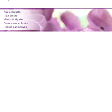
Nous contacter
Plan du site
Mentions légales
Recommander le site
Réalisé par illicoweb